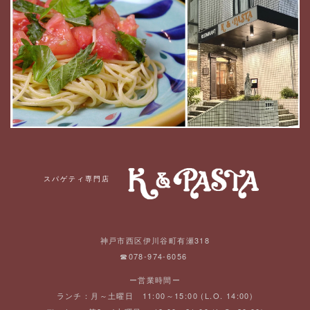
スパゲティ専門店
神戸市西区伊川谷町有瀬318
☎078-974-6056
ー営業時間ー
ランチ：月～土曜日 11:00～15:00 (L.O. 14:00)